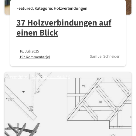
Featured
,
Kategorie: Holzverbindungen
37 Holzverbindungen auf
einen Blick
16. Juli 2025
Samuel Schneider
152 Kommentar(e)
©
|
gemeinfrei
Public Domain Mark 1.0