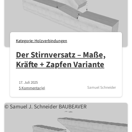
Kategorie: Holzverbindungen
Der Stirnversatz – Maße,
Kräfte + Zapfen Variante
17. Juli 2025
Samuel Schneider
5 Kommentar(e)
© Samuel J. Schneider BAUBEAVER