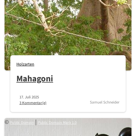
Holzarten
Mahagoni
17. Juli 2025
Samuel Schneider
3 Kommentar(e)
©
|
Public Domain
Public Domain Mark 1.0