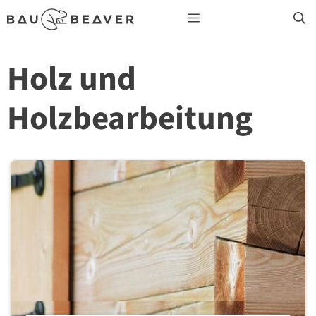
Zum
Menü
Inhalt
springen
Holz und
Holzbearbeitung