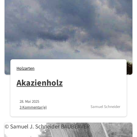
Holzarten
Akazienholz
28. Mai 2025
Samuel Schneider
3 Kommentar(e)
© Samuel J. Schneider BAUBEAVER