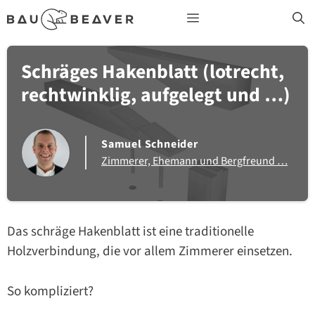
Zum
Menü
Inhalt
springen
Schräges Hakenblatt (lotrecht,
rechtwinklig, aufgelegt und …)
Samuel Schneider
Zimmerer, Ehemann und Bergfreund …
Das schräge Hakenblatt ist eine traditionelle
Holzverbindung, die vor allem Zimmerer einsetzen.
So kompliziert?