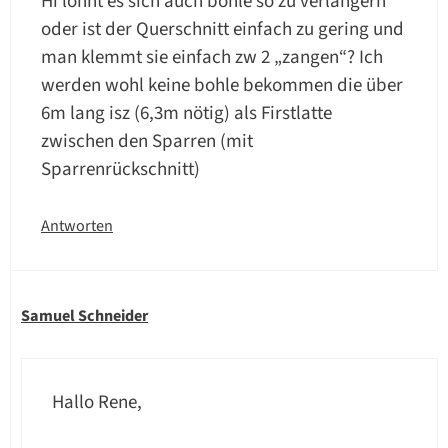
Hi lohnt es sich auch bohle so zu verlängern
oder ist der Querschnitt einfach zu gering und
man klemmt sie einfach zw 2 „zangen“? Ich
werden wohl keine bohle bekommen die über
6m lang isz (6,3m nötig) als Firstlatte
zwischen den Sparren (mit
Sparrenrückschnitt)
Antworten
Samuel Schneider
Hallo Rene,