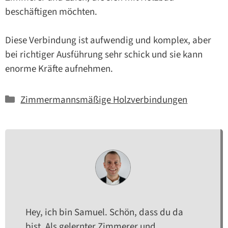
beschäftigen möchten.
Diese Verbindung ist aufwendig und komplex, aber
bei richtiger Ausführung sehr schick und sie kann
enorme Kräfte aufnehmen.
Kategorien
Zimmermannsmäßige Holzverbindungen
Hey, ich bin Samuel. Schön, dass du da
bist. Als gelernter Zimmerer und