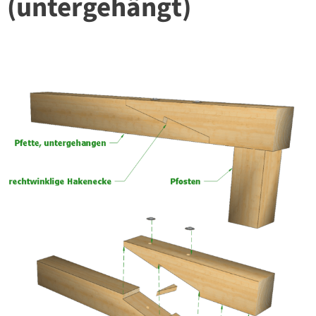
(untergehängt)