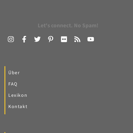
Let's connect. No Spam!
Über
FAQ
Lexikon
Kontakt