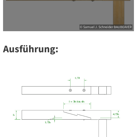
© Samuel J. Schneider BAUBEAVER
Ausführung: