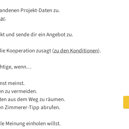
handenen Projekt-Daten zu.
ar
.
ekt und sende dir ein Angebot zu.
die Kooperation zusagt (
zu den Konditionen
).
ichtige, wenn…
nst meinst.
en zu vermeiden.
iten aus dem Weg zu räumen.
nen Zimmerer-Tipp abrufen.
le Meinung einholen willst.