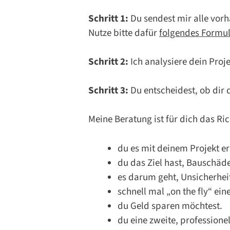
Schritt 1:
Du sendest mir alle vor
Nutze bitte dafür
folgendes Formul
Schritt 2:
Ich analysiere dein Proj
Schritt 3:
Du entscheidest, ob dir 
Meine Beratung ist für dich das R
du es mit deinem Projekt er
du das Ziel hast, Bauschäd
es darum geht, Unsicherhe
schnell mal „on the fly“ ei
du Geld sparen möchtest.
du eine zweite, professionel