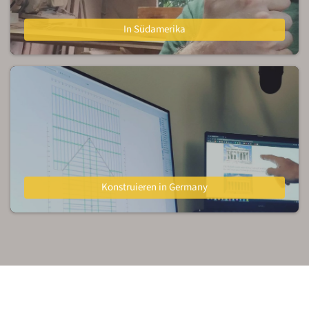
In Südamerika
Konstruieren in Germany