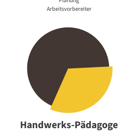
Planung
Arbeitsvorbereiter
Handwerks-Pädagoge