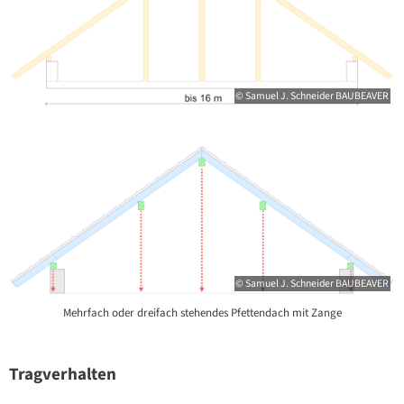
© Samuel J. Schneider BAUBEAVER
© Samuel J. Schneider BAUBEAVER
Mehrfach oder dreifach stehendes Pfettendach mit Zange
Tragverhalten