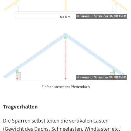
© Samuel J. Schneider BAUBEAVER
© Samuel J. Schneider BAUBEAVER
Einfach stehendes Pfettendach
Tragverhalten
Die Sparren selbst leiten die vertikalen Lasten
(Gewicht des Dachs, Schneelasten, Windlasten etc.)