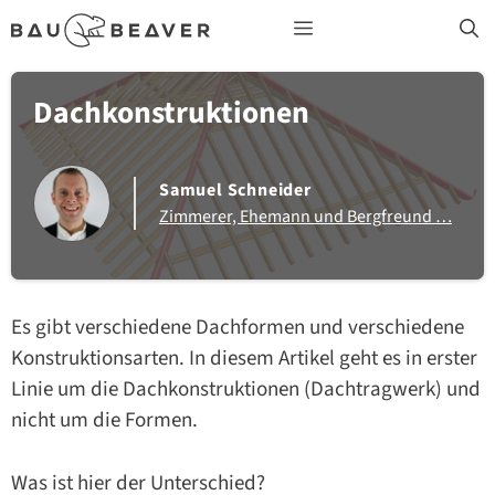
Zum
Menü
Inhalt
springen
Dachkonstruktionen
Samuel Schneider
Zimmerer, Ehemann und Bergfreund …
Es gibt verschiedene Dachformen und verschiedene
Konstruktionsarten. In diesem Artikel geht es in erster
Linie um die Dachkonstruktionen (Dachtragwerk) und
nicht um die Formen.
Was ist hier der Unterschied?