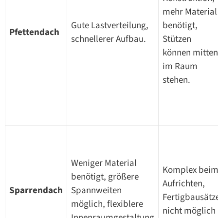
mehr Material
Gute Lastverteilung,
benötigt,
Pfettendach
schnellerer Aufbau.
Stützen
können mitten
im Raum
stehen.
Weniger Material
Komplex bei
benötigt, größere
Aufrichten,
Sparrendach
Spannweiten
Fertigbausätz
möglich, flexiblere
nicht möglich
Innenraumgestaltung