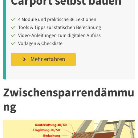
Carport selbst bauen
4 Module und praktische 36 Lektionen
Tools & Tipps zur statischen Berechnung
Video-Anleitungen zum digitalen Aufriss
Vorlagen & Checkliste
Mehr erfahren
Zwischensparrendämmu
ng