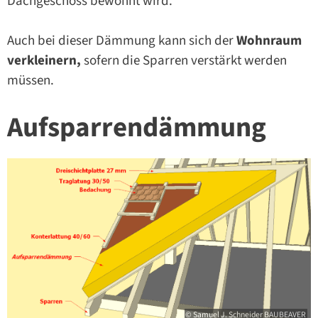
Dachgeschoss bewohnt wird.
Auch bei dieser Dämmung kann sich der
Wohnraum
verkleinern,
sofern die Sparren verstärkt werden
müssen.
Aufsparrendämmung
© Samuel J. Schneider BAUBEAVER