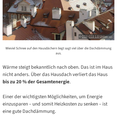
CC0
CC0 1.0 Universal
©
|
Wieviel Schnee auf den Hausdächern liegt sagt viel über die Dachdämmung
aus.
Wärme steigt bekanntlich nach oben. Das ist im Haus
nicht anders. Über das Hausdach verliert das Haus
bis zu 20 % der Gesamtenergie
.
Einer der wichtigsten Möglichkeiten, um Energie
einzusparen – und somit Heizkosten zu senken – ist
eine gute Dachdämmung.