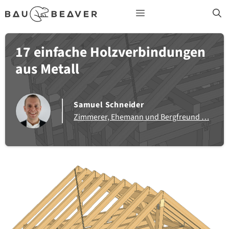
Zum
Menü
Inhalt
springen
17 einfache Holzverbindungen
aus Metall
Samuel Schneider
Zimmerer, Ehemann und Bergfreund …