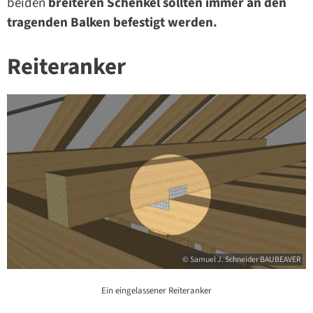
beiden
breiteren Schenkel sollten immer an den
tragenden Balken befestigt werden.
Reiteranker
© Samuel J. Schneider BAUBEAVER
Ein eingelassener Reiteranker